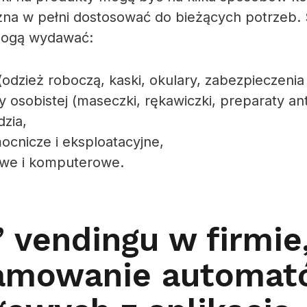
na w pełni dostosować do bieżących potrzeb.
mogą wydawać:
odzież roboczą, kaski, okulary, zabezpieczenia i
y osobistej (maseczki, rękawiczki, preparaty an
dzia,
ocnicze i eksploatacyjne,
owe i komputerowe.
 vendingu w firmie,
amowanie automat