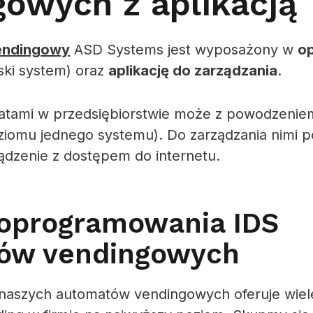
gowych z aplikacją
endingowy
ASD Systems jest wyposażony w
o
ski system) oraz
aplikację do zarządzania
.
atami w przedsiębiorstwie może z powodzeniem
ziomu jednego systemu). Do zarządzania nimi p
ądzenie z dostępem do internetu.
 oprogramowania IDS
ów vendingowych
aszych automatów vendingowych oferuje wiele 