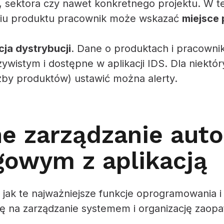
, sektora czy nawet konkretnego projektu. W t
niu produktu pracownik może wskazać
miejsce
ja dystrybucji
. Dane o produktach i pracown
ywistym i dostępne w aplikacji IDS. Dla niektór
czby produktów) ustawić można alerty.
e zarządzanie au
gowym z aplikacją
jak te najważniejsze funkcje oprogramowania 
ę na zarządzanie systemem i organizację zaopat