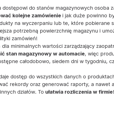
mu dostępowi do stanów magazynowych osoba z
zować kolejne zamówienie
i jak duże powinno 
dukty na wyczerpaniu lub te, które pobierane s
ejsza potrzebną powierzchnię magazynu i umożl
ityki zamówień!
m dla minimalnych wartości zarządzający zaopa
nić stan magazynowy w automacie
, więc prod
dostępne całodobowo, siedem dni w tygodniu, cz
 daje dostęp do wszystkich danych o produktac
ować rekordy oraz generować raporty, a nawet 
 innych działów. To
ułatwia rozliczenia w firmie