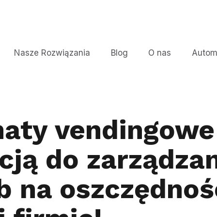
Nasze Rozwiązania
Blog
O nas
Autom
aty vendingowe
cją do zarządzan
b na oszczędnoś