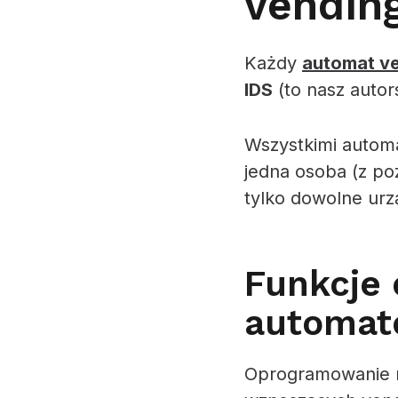
vendin
Każdy
automat v
IDS
(to nasz autor
Wszystkimi autom
jedna osoba (z po
tylko dowolne urz
Funkcje
automat
Oprogramowanie n