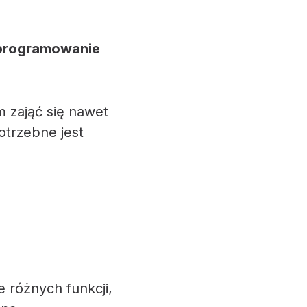
programowanie
 zająć się nawet
otrzebne jest
różnych funkcji,