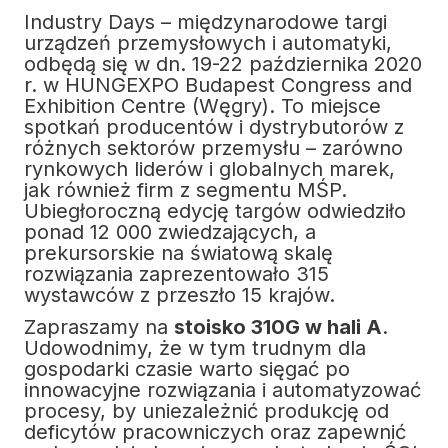
Industry Days – międzynarodowe targi
urządzeń przemysłowych i automatyki,
odbędą się w dn. 19-22 października 2020
r. w HUNGEXPO Budapest Congress and
Exhibition Centre (Węgry). To miejsce
spotkań producentów i dystrybutorów z
różnych sektorów przemysłu – zarówno
rynkowych liderów i globalnych marek,
jak również firm z segmentu MŚP.
Ubiegłoroczną edycję targów odwiedziło
ponad 12 000 zwiedzających, a
prekursorskie na światową skalę
rozwiązania zaprezentowało 315
wystawców z przeszło 15 krajów.
Zapraszamy na
stoisko 310G w hali A
.
Udowodnimy, że w tym trudnym dla
gospodarki czasie warto sięgać po
innowacyjne rozwiązania i automatyzować
procesy, by uniezależnić produkcję od
deficytów pracowniczych oraz zapewnić