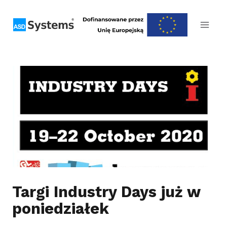
Przejdź
do
treści
Targi Industry Days już w
poniedziałek