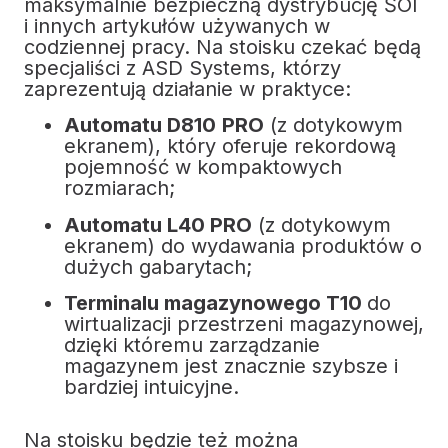
maksymalnie bezpieczną dystrybucję ŚOI
i innych artykułów używanych w
codziennej pracy. Na stoisku czekać będą
specjaliści z ASD Systems, którzy
zaprezentują działanie w praktyce:
Automatu D810
PRO
(z dotykowym
ekranem), który oferuje rekordową
pojemność w kompaktowych
rozmiarach;
Automatu L40 PRO
(z dotykowym
ekranem) do wydawania produktów o
dużych gabarytach;
Terminalu magazynowego T10
do
wirtualizacji przestrzeni magazynowej,
dzięki któremu zarządzanie
magazynem jest znacznie szybsze i
bardziej intuicyjne.
Na stoisku będzie też można