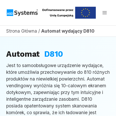
Przejdź
do
treści
Strona Główna
/
Automat wydający D810
Automat
D810
Jest to samoobsługowe urządzenie wydające,
które umożliwia przechowywanie do 810 różnych
produktów na niewielkiej powierzchni. Automat
vendingowy wyróżnia się 10-calowym ekranem
dotykowym, zapewniając przy tym intuicyjne i
inteligentne zarządzanie zasobami. D810
posiada opatentowany system skanowania
komórek, co sprawia, że ich ładowanie jest