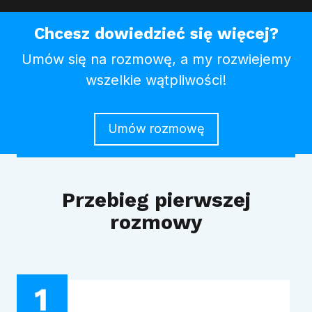
Chcesz dowiedzieć się więcej?
Umów się na rozmowę, a my rozwiejemy
wszelkie wątpliwości!
Umów rozmowę
Przebieg pierwszej
rozmowy