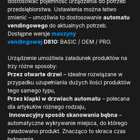
dostosować pojemność urządzenia do potrzeb
przedsiębiorstwa. Ustawienia można łatwo
zmienić – umożliwia to dostosowanie
automatu
vendingowego
do aktualnych potrzeb.
Dostępne wersje
maszyny
vendingowej
D810:
BASIC / OEM / PRO.
Urządzenie umożliwia załadunek produktów na
trzy różne sposoby:
Przez otwarte drzwi
– idealne rozwiązane w
przypadku uzupełniania dużych ilości produktów
tego samego typu,
Przez klapki w drzwiach automatu
– polecana
dla artykułów różnego rodzaju,
Innowacyjny sposób skanowania bębna
–
automatyczne wykrywanie miejsca, do którego
załadowano produkt. Znacząco to skraca czas
ładowania.