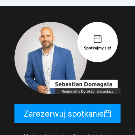
Zarezerwuj spotkanie