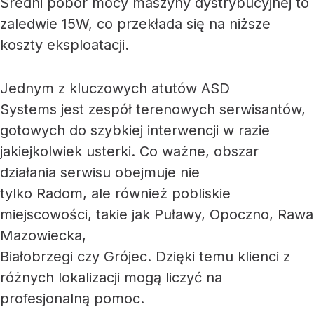
Średni pobór mocy maszyny dystrybucyjnej to
zaledwie 15W, co przekłada się na niższe
koszty eksploatacji.
Jednym z kluczowych atutów ASD
Systems jest zespół terenowych serwisantów,
gotowych do szybkiej interwencji w razie
jakiejkolwiek usterki. Co ważne, obszar
działania serwisu obejmuje nie
tylko Radom, ale również pobliskie
miejscowości, takie jak Puławy, Opoczno, Rawa
Mazowiecka,
Białobrzegi czy Grójec. Dzięki temu klienci z
różnych lokalizacji mogą liczyć na
profesjonalną pomoc.