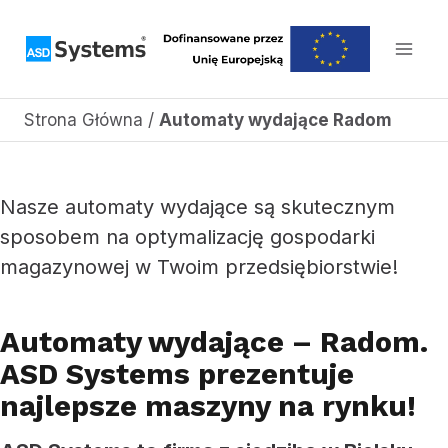
Przejdź
do
treści
Strona Główna
/
Automaty wydające Radom
Nasze automaty wydające są skutecznym
sposobem na optymalizację gospodarki
magazynowej w Twoim przedsiębiorstwie!
Automaty wydające – Radom.
ASD Systems prezentuje
najlepsze maszyny na rynku!