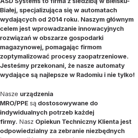
ASD Systems to firma z siedzibą w Bielsku-
Białej, specjalizująca się w automatach
wydających od 2014 roku. Naszym głównym
celem jest wprowadzanie innowacyjnych
rozwiązań w obszarze gospodarki
magazynowej, pomagając firmom
zoptymalizować procesy zaopatrzeniowe.
Jesteśmy przekonani, że nasze automaty
wydające są najlepsze w Radomiu i nie tylko!
Nasze
urządzenia
MRO/PPE
są
dostosowywane do
indywidualnych potrzeb każdej
firmy.
Nasz
Opiekun Techniczny Klienta jest
odpowiedzialny za zebranie niezbędnych