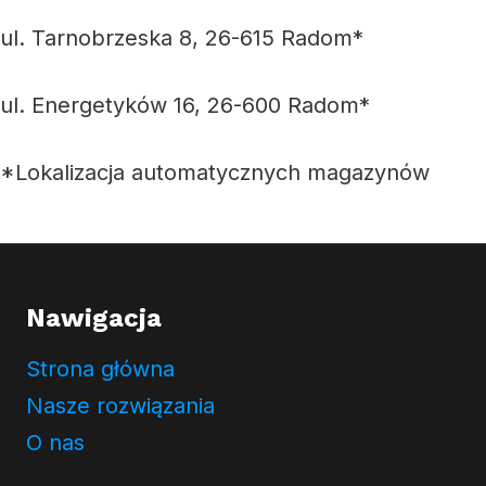
ul. Tarnobrzeska 8, 26-615 Radom*
ul. Energetyków 16, 26-600 Radom*
*Lokalizacja automatycznych magazynów
Nawigacja
Strona główna
Nasze rozwiązania
O nas