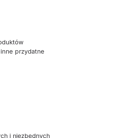
roduktów
inne przydatne
ch i niezbędnych