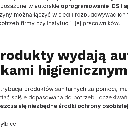
posażone w autorskie
oprogramowanie IDS i ap
zyny można łączyć w sieci i rozbudowywać ich 
trzeb firmy czy instytucji i jej pracowników.
produkty wydają a
dkami higienicznym
trybucja produktów sanitarnych za pomocą m
tać ściśle dopasowana do potrzeb i oczekiwa
szcza się niezbędne środki ochrony osobiste
zyłbice,