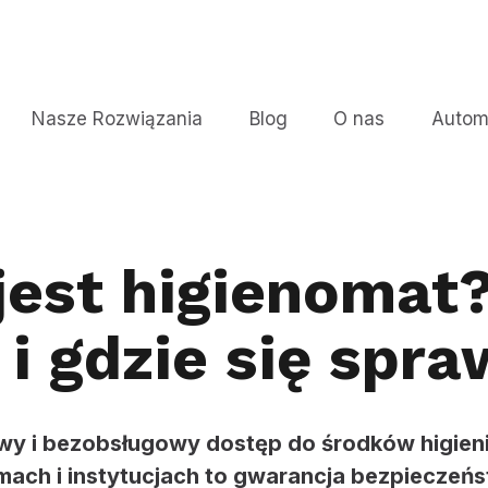
Nasze Rozwiązania
Blog
O nas
Autom
jest higienomat
 i gdzie się spr
twy i bezobsługowy dostęp do środków higien
ach i instytucjach to gwarancja bezpieczeńst