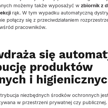
nnych możemy także wyposażyć w
zbiornik z
ekcji
rąk. W tym wypadku automatyczną dystr
ie połączy się z przeciwdziałaniem rozprzestrze
i wśród pracowników.
wdraża się automa
bucję produktów
nych i higieniczny
trybucja niezbędnych środków ochronnych jest
tywana w przestrzeni prywatnej czy publicznej