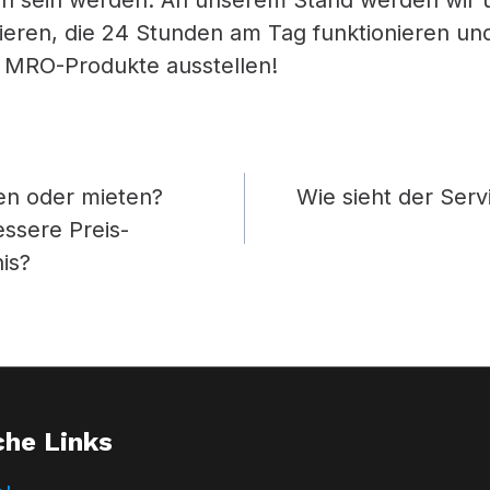
den sein werden. An unserem Stand werden wir
eren, die 24 Stunden am Tag funktionieren un
 MRO-Produkte ausstellen!
snavigation
en oder mieten?
Wie sieht der Ser
essere Preis-
is?
che Links