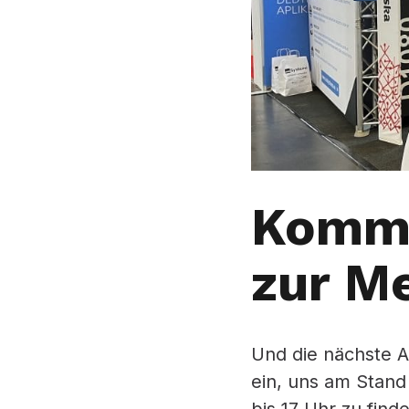
Komme
zur M
Und die nächste A
ein, uns am Stand