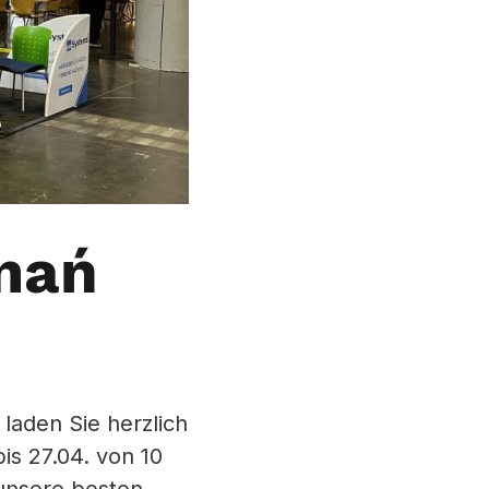
nań
laden Sie herzlich
is 27.04. von 10