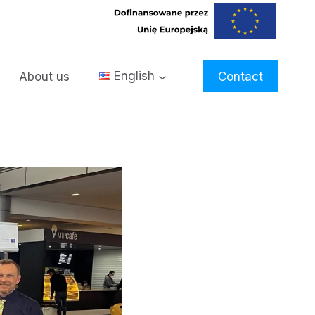
About us
English
Contact