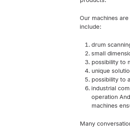
products.
Our machines are 
include:
drum scanning
small dimensi
possibility t
unique solutio
possibility to
industrial com
operation And
machines ensu
Many conversations