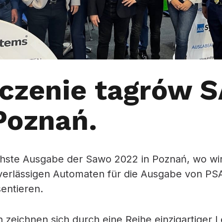
czenie tagrów 
Poznań.
chste Ausgabe der Sawo 2022 in Poznań, wo wi
uverlässigen Automaten für die Ausgabe von P
entieren.
zeichnen sich durch eine Reihe einzigartiger 