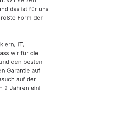
n. Wir setzen
nd das ist für uns
größte Form der
lern, IT,
ass wir für die
 und den besten
en Garantie auf
esuch auf der
 2 Jahren ein!