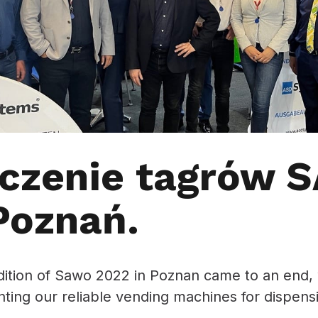
czenie tagrów 
Poznań.
dition of Sawo 2022 in Poznan came to an end
nting our reliable vending machines for dispe