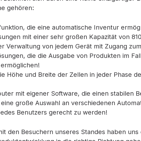
ne gehören:
nktion, die eine automatische Inventur ermögl
ungen mit einer sehr großen Kapazität von 810
er Verwaltung von jedem Gerät mit Zugang zum
Lösungen, die die Ausgabe von Produkten im Fal
 ermöglichen!
die Höhe und Breite der Zellen in jeder Phase d
uter mit eigener Software, die einen stabilen B
m eine große Auswahl an verschiedenen Autom
jedes Benutzers gerecht zu werden!
it den Besuchern unseres Standes haben uns d