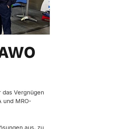
SAWO
r das Vergnügen
SA und MRO-
Lösungen aus, zu