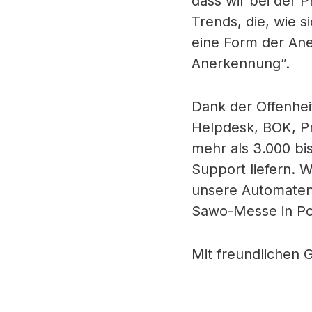
dass wir bei der P
Trends, die, wie s
eine Form der Ane
Anerkennung”.
Dank der Offenhei
Helpdesk, BOK, Pro
mehr als 3.000 bi
Support liefern. 
unsere Automaten 
Sawo-Messe in Poz
Mit freundlichen 