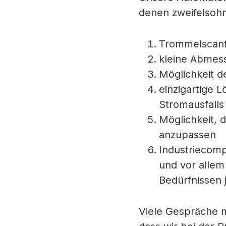
denen zweifelsoh
Trommelscanfu
kleine Abmess
Möglichkeit d
einzigartige 
Stromausfalls
Möglichkeit, 
anzupassen
Industriecomp
und vor alle
Bedürfnissen 
Viele Gespräche m