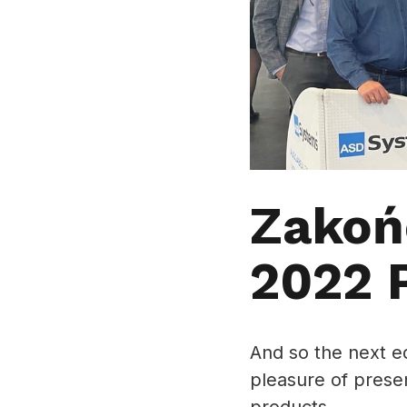
Zakoń
2022 
And so the next e
pleasure of prese