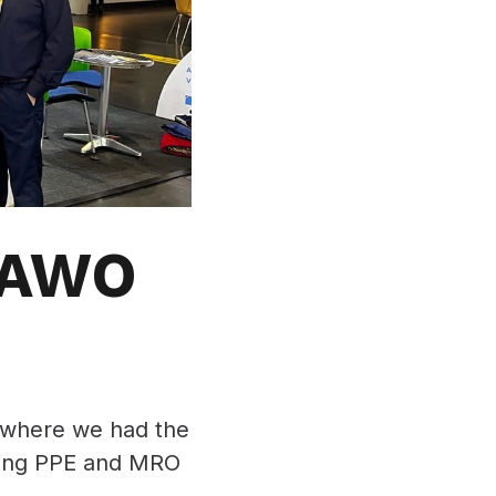
SAWO
, where we had the
nsing PPE and MRO