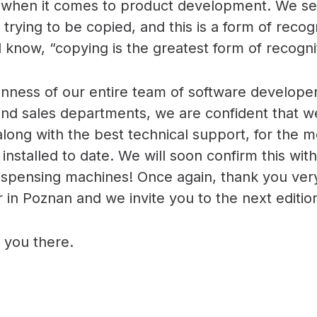
on when it comes to product development. We se
e trying to be copied, and this is a form of recogn
 know, “copying is the greatest form of recogni
nness of our entire team of software developer
nd sales departments, we are confident that w
long with the best technical support, for the 
nstalled to date. We will soon confirm this wit
ispensing machines! Once again, thank you very
r in Poznan and we invite you to the next edition
 you there.