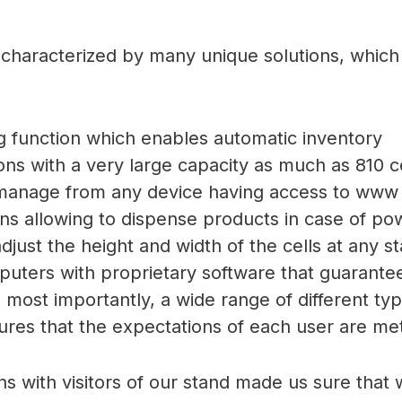
characterized by many unique solutions, whic
 function which enables automatic inventory
ons with a very large capacity as much as 810 c
o manage from any device having access to www
ns allowing to dispense products in case of pow
 adjust the height and width of the cells at any s
puters with proprietary software that guarantee 
 most importantly, a wide range of different ty
res that the expectations of each user are me
 with visitors of our stand made us sure that 