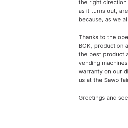
the right directi
as it turns out, ar
because, as we all
Thanks to the ope
BOK, production a
the best product a
vending machines i
warranty on our d
us at the Sawo fai
Greetings and see