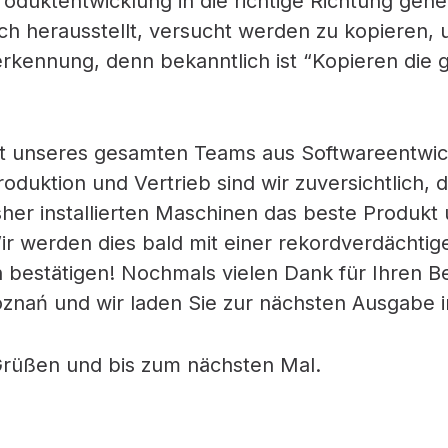
roduktentwicklung in die richtige Richtung gehe
ich herausstellt, versucht werden zu kopieren, u
rkennung, denn bekanntlich ist “Kopieren die 
t unseres gesamten Teams aus Softwareentwick
duktion und Vertrieb sind wir zuversichtlich, d
sher installierten Maschinen das beste Produkt
Wir werden dies bald mit einer rekordverdächtig
bestätigen! Nochmals vielen Dank für Ihren B
nań und wir laden Sie zur nächsten Ausgabe in
Grüßen und bis zum nächsten Mal.