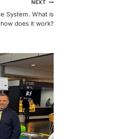
NEXT
e System. What is
d how does it work?