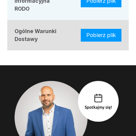
Informacyjna
Pobierz plik
RODO
Ogólne Warunki
Pobierz plik
Dostawy