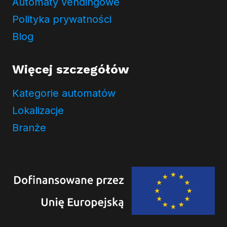
Automaty vendingowe
c
i
Polityka prywatności
Blog
Więcej szczegółów
Kategorie automatów
Lokalizacje
Branże