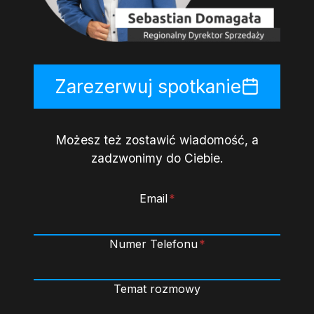
Zarezerwuj spotkanie
Możesz też zostawić wiadomość, a
zadzwonimy do Ciebie.
Email
*
Numer Telefonu
*
Temat rozmowy