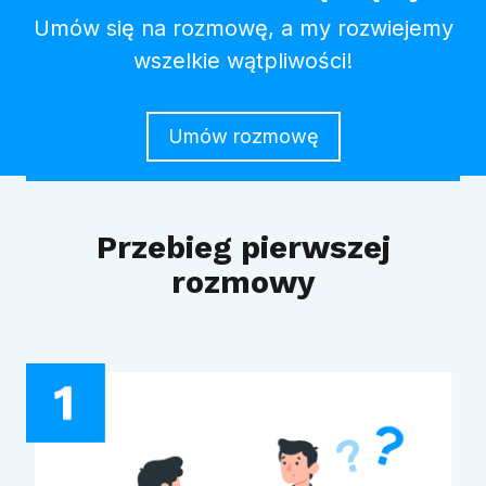
Umów się na rozmowę, a my rozwiejemy
wszelkie wątpliwości!
Umów rozmowę
Przebieg pierwszej
rozmowy