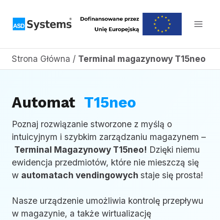
Przejdź
do
treści
Strona Główna
/
Terminal magazynowy T15neo
Automat
T15neo
Poznaj rozwiązanie stworzone z myślą o
intuicyjnym i szybkim zarządzaniu magazynem –
Terminal Magazynowy T15neo!
Dzięki niemu
ewidencja przedmiotów, które nie mieszczą się
w
automatach vendingowych
staje się prosta!
Nasze urządzenie umożliwia kontrolę przepływu
w magazynie, a także wirtualizację