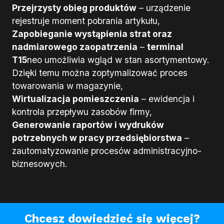
Przejrzysty obieg produktów
– urządzenie
rejestruje moment pobrania artykułu,
Zapobieganie wystąpienia strat oraz
nadmiarowego zaopatrzenia
–
terminal
T15
neo umożliwia wgląd w stan asortymentowy.
Dzięki temu można zoptymalizować proces
towarowania w magazynie,
Wirtualizacja pomieszczenia
– ewidencja i
kontrola przepływu zasobów firmy,
Generowanie raportów i wydruków
potrzebnych w pracy przedsiębiorstwa
–
zautomatyzowanie procesów administracyjno-
biznesowych.
Chcesz dowiedzieć się więcej?