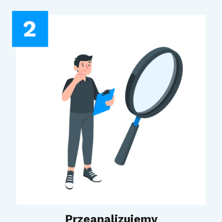
Przeanalizujemy