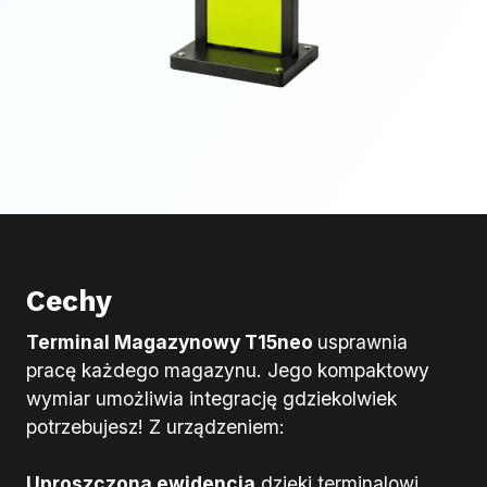
Cechy
Terminal Magazynowy T15neo
usprawnia
pracę każdego magazynu. Jego kompaktowy
wymiar umożliwia integrację gdziekolwiek
potrzebujesz! Z urządzeniem:
Uproszczona ewidencja
dzięki terminalowi