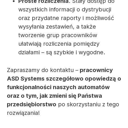
Proste rozliczenia
. Stały dostęp do
wszystkich informacji o dystrybucji
oraz przydatne raporty i możliwość
wysyłania zestawień, a także
tworzenie grup pracowników
ułatwiają rozliczenia pomiędzy
działami – są szybkie i wygodne.
Zapraszamy do kontaktu –
pracownicy
ASD Systems szczegółowo opowiedzą o
funkcjonalności naszych automatów
oraz o tym, jak zmieni się Państwa
przedsiębiorstwo
po skorzystaniu z tego
rozwiązania!