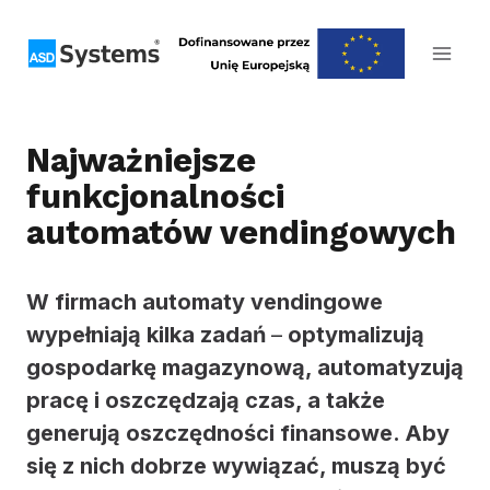
Przejdź
do
treści
Najważniejsze
funkcjonalności
automatów vendingowych
W firmach automaty vendingowe
wypełniają kilka zadań
–
optymalizują
gospodarkę magazynową, automatyzują
pracę i oszczędzają czas, a także
generują oszczędności finansowe. Aby
się z nich dobrze wywiązać, muszą być