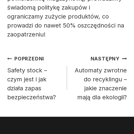
świadomą politykę zakupów i
ograniczamy zużycie produktów, co
prowadzi do nawet 50% oszczędności na
zaopatrzeniu!
Nawigacja
POPRZEDNI
NASTĘPNY
wpisu
Safety stock –
Automaty zwrotne
czym jest i jak
do recyklingu –
działa zapas
jakie znaczenie
bezpieczeństwa?
mają dla ekologii?