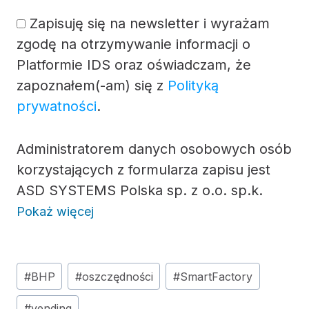
Zapisuję się na newsletter i wyrażam
zgodę na otrzymywanie informacji o
Platformie IDS oraz oświadczam, że
zapoznałem(-am) się z
Polityką
prywatności
.
Administratorem danych osobowych osób
korzystających z formularza zapisu jest
ASD SYSTEMS Polska sp. z o.o. sp.k.
Pokaż więcej
Tagi
#
BHP
#
oszczędności
#
SmartFactory
wpisu:
#
vending