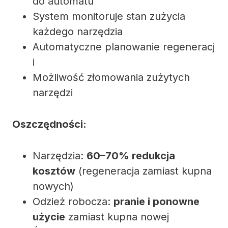
do automatu
System monitoruje stan zużycia
każdego narzędzia
Automatyczne planowanie regeneracj
i
Możliwość złomowania zużytych
narzędzi
Oszczędności:
Narzędzia:
60–70% redukcja
kosztów
(regeneracja zamiast kupna
nowych)
Odzież robocza:
pranie i ponowne
użycie
zamiast kupna nowej