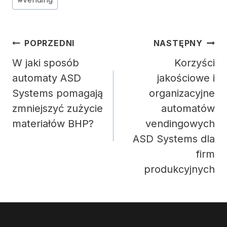
Nawigacja
POPRZEDNI
NASTĘPNY
wpisu
W jaki sposób
Korzyści
automaty ASD
jakościowe i
Systems pomagają
organizacyjne
zmniejszyć zużycie
automatów
materiałów BHP?
vendingowych
ASD Systems dla
firm
produkcyjnych