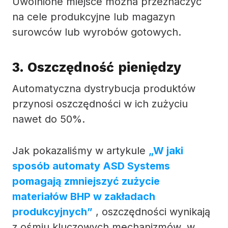
Uwolnione miejsce można przeznaczyć
na cele produkcyjne lub magazyn
surowców lub wyrobów gotowych.
3. Oszczędność pieniędzy
Automatyczna dystrybucja produktów
przynosi oszczędności w ich zużyciu
nawet do 50%.
Jak pokazaliśmy w artykule
„W jaki
sposób automaty ASD Systems
pomagają zmniejszyć zużycie
materiałów BHP w zakładach
produkcyjnych”
, oszczędności wynikają
z ośmiu kluczowych mechanizmów, w