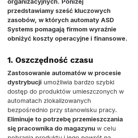
organizacyjnych.
Poniżej
przedstawiamy sześć kluczowych
zasobów, w których automaty ASD
Systems pomagają firmom wyraźnie
obniżyć koszty operacyjne i finansowe.
1. Oszczędność czasu
Zastosowanie automatów w procesie
dystrybucji
umożliwia bardzo szybki
dostęp do produktów umieszczonych w
automatach zlokalizowanych
bezpośrednio przy stanowisku pracy.
Eliminuje to potrzebę przemieszczania
się pracownika do magazynu
w celu
pobrania produktu i jego powrót na