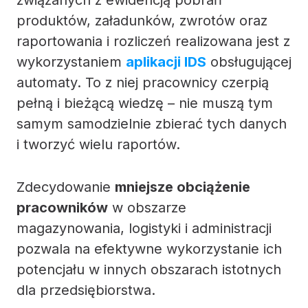
związanych z ewidencją pobrań
produktów, załadunków, zwrotów oraz
raportowania i rozliczeń realizowana jest z
wykorzystaniem
aplikacji IDS
obsługującej
automaty. To z niej pracownicy czerpią
pełną i bieżącą wiedzę – nie muszą tym
samym samodzielnie zbierać tych danych
i tworzyć wielu raportów.
Zdecydowanie
mniejsze obciążenie
pracowników
w obszarze
magazynowania, logistyki i administracji
pozwala na efektywne wykorzystanie ich
potencjału w innych obszarach istotnych
dla przedsiębiorstwa.