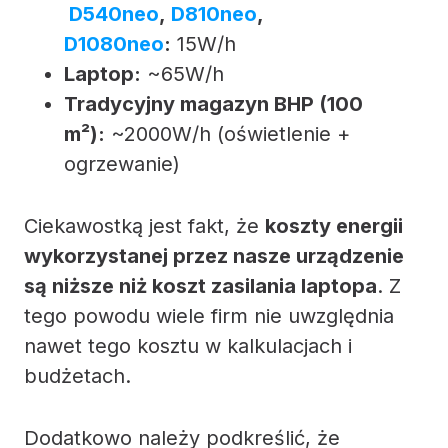
D540neo
,
D810neo
,
D1080neo
:
15W/h
Laptop:
~65W/h
Tradycyjny magazyn BHP (100
m²):
~2000W/h (oświetlenie +
ogrzewanie)
Ciekawostką jest fakt, że
koszty energii
wykorzystanej przez nasze urządzenie
są niższe niż koszt zasilania laptopa
. Z
tego powodu wiele firm nie uwzględnia
nawet tego kosztu w kalkulacjach i
budżetach.
Dodatkowo należy podkreślić, że