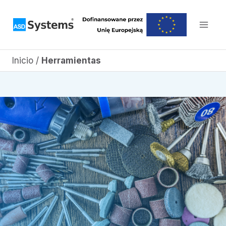
Saltar
al
contenido
Inicio
/
Herramientas