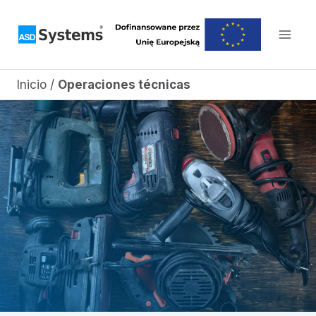
Saltar
al
contenido
Inicio
/
Operaciones técnicas