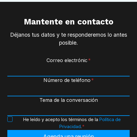
Mantente en contacto
Déjanos tus datos y te responderemos lo antes
posible.
Correo electrónic
*
Número de teléfono
*
Tema de la conversación
P
He leído y acepto los términos de la
Política de
o
Privacidad
.
*
l
Agenda una reunión